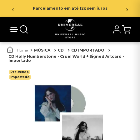
Parcelamento em até 12x sem juros
MÚSICA
CD
CD IMPORTADO
CD Holly Humberstone - Cruel World + Signed Artcard -
Importado
Pré-Venda
Importado