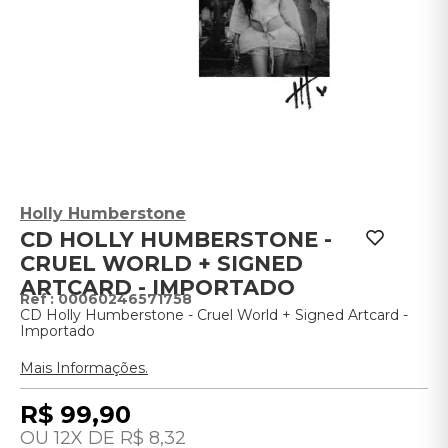
Holly Humberstone
CD HOLLY HUMBERSTONE -
CRUEL WORLD + SIGNED
ARTCARD - IMPORTADO
:
00060246571758
CD Holly Humberstone - Cruel World + Signed Artcard -
Importado
Mais Informações.
R$
99
,
90
12
R$
8
,
32