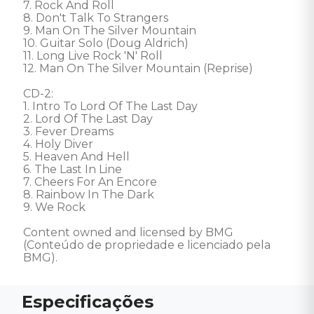
7. Rock And Roll 

8. Don't Talk To Strangers 

9. Man On The Silver Mountain 

10. Guitar Solo (Doug Aldrich) 

11. Long Live Rock 'N' Roll 

12. Man On The Silver Mountain (Reprise) 

CD-2: 

1. Intro To Lord Of The Last Day 

2. Lord Of The Last Day 

3. Fever Dreams 

4. Holy Diver 

5. Heaven And Hell 

6. The Last In Line 

7. Cheers For An Encore 

8. Rainbow In The Dark 

9. We Rock

Content owned and licensed by BMG 
(Conteúdo de propriedade e licenciado pela 
BMG).