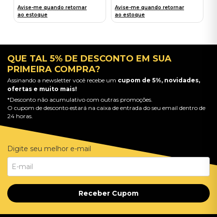
Avise-me quando retornar
Avise-me quando retornar
ao estoque
ao estoque
QUE TAL 5% DE DESCONTO EM SUA
PRIMEIRA COMPRA?
Assinando a newsletter você recebe um
cupom de 5%, novidades,
ofertas e muito mais!
*Desconto não acumulativo com outras promoções.
O cupom de desconto estará na caixa de entrada do seu email dentro de
24 horas.
Digite seu melhor e-mail
Receber Cupom