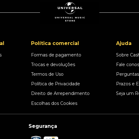
al
Política comercial
Ajuda
s
Formas de pagamento
Sobre Cas
l
Trocas e devoluções
Fale cono
Termos de Uso
Perguntas
Política de Privacidade
Prazos e 
Direito de Arrependimento
Seja um R
Escolhas dos Cookies
Segurança