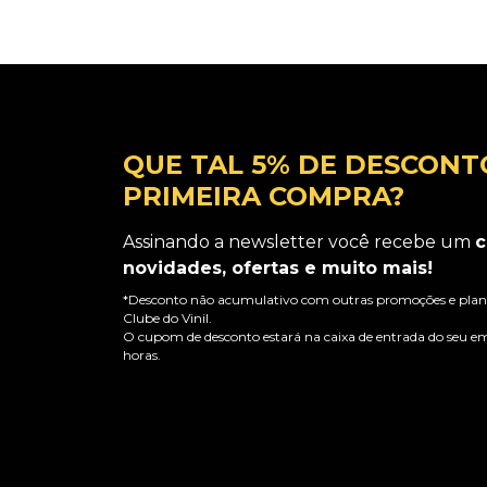
QUE TAL 5% DE DESCONT
PRIMEIRA COMPRA?
Assinando a newsletter você recebe um
c
novidades, ofertas e muito mais!
*Desconto não acumulativo com outras promoções e plano
Clube do Vinil.
O cupom de desconto estará na caixa de entrada do seu em
horas.