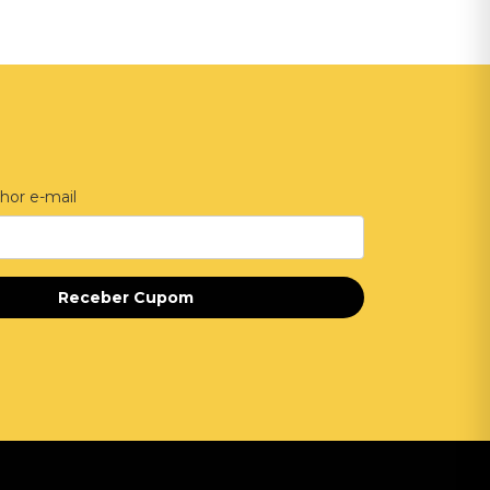
hor e-mail
Receber Cupom