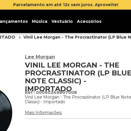
 juros. Aproveite!
ançamentos
Música
Vestuário
Acessórios
ORTADO
Vinil Lee Morgan - The Procrastinator (LP Blue N
Lee Morgan
VINIL LEE MORGAN - THE
PROCRASTINATOR (LP BLU
NOTE CLASSIC) -
IMPORTADO
:
00060246807008
Vinil Lee Morgan - The Procrastinator (LP Blue Not
Classic) - Importado
Mais Informações.