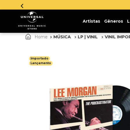
Parcelamento em até 12x sem
Artistas
Gêneros
L
MÚSICA
LP | VINIL
VINIL IMP
Importado
Lançamento