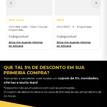
A
a
Bee Gees
INXS
Vinil Bee Gees - Main Course -
Vinil INXS - X - Importado
Importado
Indisponível
Indisponível
Avise-me quando retornar
Avise-me quando retornar
ao estoque
ao estoque
QUE TAL 5% DE DESCONTO EM SUA
PRIMEIRA COMPRA?
Assinando a newsletter você recebe um
cupom de 5%, novidades,
ofertas e muito mais!
*Desconto não acumulativo com outras promoções.
O cupom de desconto estará na caixa de entrada do seu email dentro de
24 horas.