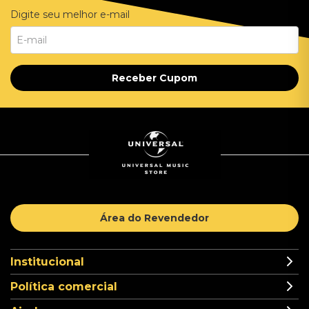
Digite seu melhor e-mail
Receber Cupom
Área do Revendedor
Institucional
Política comercial