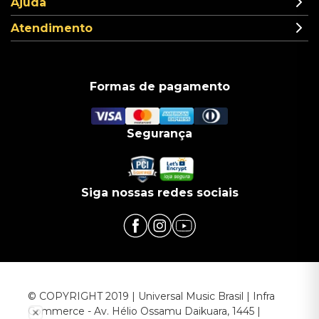
Ajuda
Atendimento
Formas de pagamento
Segurança
Siga nossas redes sociais
© COPYRIGHT 2019 | Universal Music Brasil | Infra
Commerce - Av. Hélio Ossamu Daikuara, 1445 |