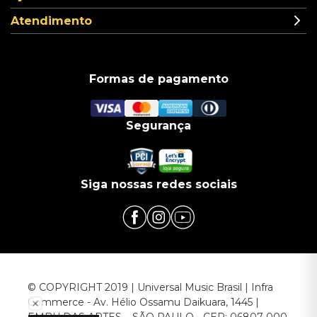
Atendimento
Formas de pagamento
Segurança
Siga nossas redes sociais
© COPYRIGHT 2019 | Universal Music Brasil | Infra
Commerce - Av. Hélio Ossamu Daikuara, 1445 |