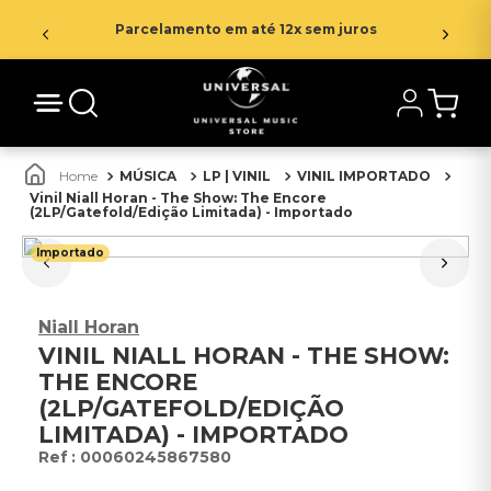
Parcelamento em até 12x sem juros
MÚSICA
LP | VINIL
VINIL IMPORTADO
Vinil Niall Horan - The Show: The Encore
(2LP/Gatefold/Edição Limitada) - Importado
Importado
Niall Horan
VINIL NIALL HORAN - THE SHOW:
THE ENCORE
(2LP/GATEFOLD/EDIÇÃO
LIMITADA) - IMPORTADO
:
00060245867580