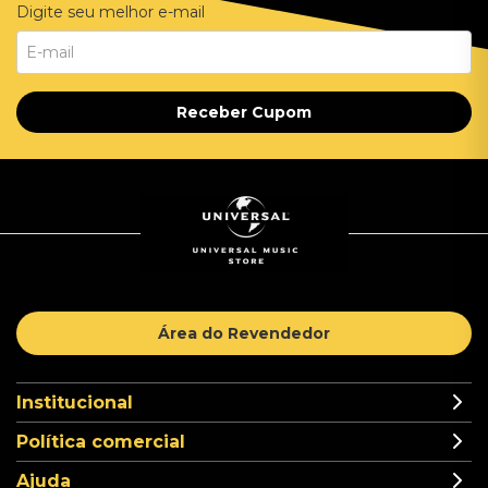
Digite seu melhor e-mail
Receber Cupom
Área do Revendedor
Institucional
Política comercial
Ajuda