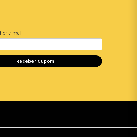
hor e-mail
Receber Cupom