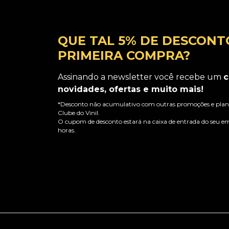
QUE TAL 5% DE DESCONT
PRIMEIRA COMPRA?
Assinando a newsletter você recebe um
c
novidades, ofertas e muito mais!
*Desconto não acumulativo com outras promoções e plano
Clube do Vinil.
O cupom de desconto estará na caixa de entrada do seu em
horas.