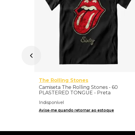
The Rolling Stones
Camiseta The Rolling Stones - 60
PLASTERED TONGUE - Preta
Indisponível
Avise-me quando retornar ao estoque