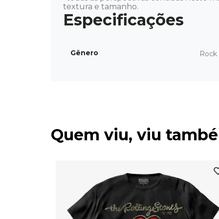
textura e tamanho.
Gênero
Rock 
Quem viu, viu tamb
anca