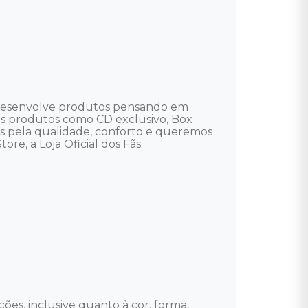
e desenvolve produtos pensando em 
uitos produtos como CD exclusivo, Box 
mos pela qualidade, conforto e queremos 
re, a Loja Oficial dos Fãs.

ões, inclusive quanto à cor, forma, 