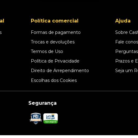
al
Política comercial
Ajuda
s
Formas de pagamento
Sobre Cas
l
Trocas e devoluções
Fale cono
Termos de Uso
Perguntas
Política de Privacidade
Prazos e 
Direito de Arrependimento
Seja um R
Escolhas dos Cookies
Segurança