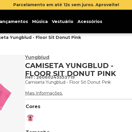
Parcelamento em até 12x sem juros. Aproveite!
ançamentos
Música
Vestuário
Acessórios
eta Yungblud - Floor Sit Donut Pink
Yungblud
CAMISETA YUNGBLUD -
FLOOR SIT DONUT PINK
:
26060245553719
Camiseta Yungblud - Floor Sit Donut Pink
Mais Informações.