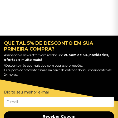
QUE TAL 5% DE DESCONTO EM SUA
PRIMEIRA COMPRA?
Assinando a newsletter você recebe um
cupom de 5%, novidades,
ofertas e muito mais!
*Desconto não acumulativo com outras promoções.
O cupom de desconto estará na caixa de entrada do seu email dentro de
24 horas.
Digite seu melhor e-mail
Receber Cupom