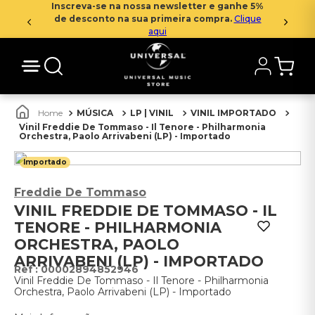
Inscreva-se na nossa newsletter e ganhe 5%
de desconto na sua primeira compra.
Clique
aqui
MÚSICA
LP | VINIL
VINIL IMPORTADO
Vinil Freddie De Tommaso - Il Tenore - Philharmonia
Orchestra, Paolo Arrivabeni (LP) - Importado
Importado
Freddie De Tommaso
VINIL FREDDIE DE TOMMASO - IL
TENORE - PHILHARMONIA
ORCHESTRA, PAOLO
ARRIVABENI (LP) - IMPORTADO
:
00002894852946
Vinil Freddie De Tommaso - Il Tenore - Philharmonia
Orchestra, Paolo Arrivabeni (LP) - Importado