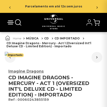
Parcelamento em até 12x sem juros
MÚSICA
CD
CD IMPORTADO
CD Imagine Dragons - Mercury - Act 1 (Oversized Int'l
Deluxe CD - Limited Edition) - Importado
Importado
Imagine Dragons
CD IMAGINE DRAGONS -
MERCURY - ACT 1 (OVERSIZED
INT'L DELUXE CD - LIMITED
EDITION) - IMPORTADO
:
00060243855159