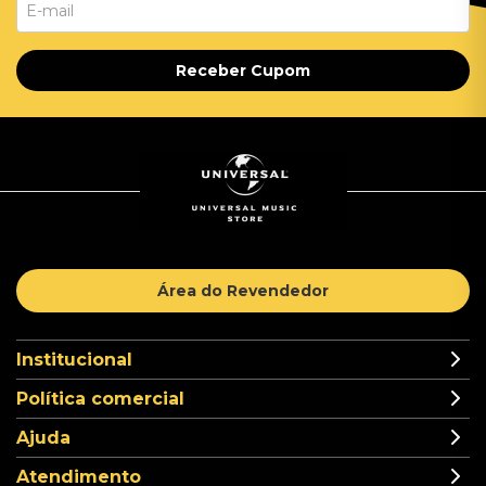
Receber Cupom
Área do Revendedor
Institucional
Política comercial
Ajuda
Atendimento