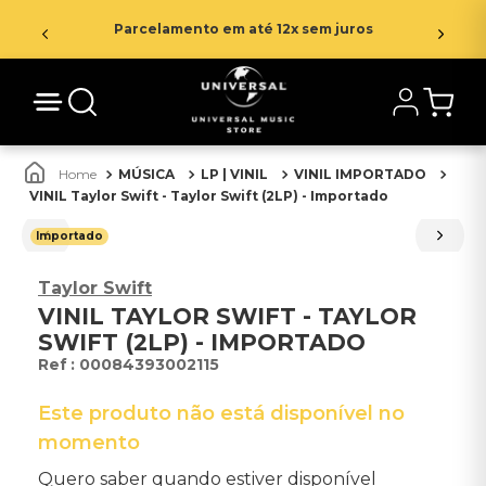
Parcelamento em até 12x sem juros
MÚSICA
LP | VINIL
VINIL IMPORTADO
VINIL Taylor Swift - Taylor Swift (2LP) - Importado
Importado
Taylor Swift
VINIL TAYLOR SWIFT - TAYLOR
SWIFT (2LP) - IMPORTADO
:
00084393002115
Este produto não está disponível no
momento
Quero saber quando estiver disponível