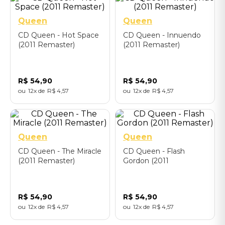
Queen
Queen
CD Queen - Hot Space
CD Queen - Innuendo
(2011 Remaster)
(2011 Remaster)
R$
54
,
90
R$
54
,
90
12
R$
4
,
57
12
R$
4
,
57
Queen
Queen
CD Queen - The Miracle
CD Queen - Flash
(2011 Remaster)
Gordon (2011
Remaster)
R$
54
,
90
R$
54
,
90
12
R$
4
,
57
12
R$
4
,
57