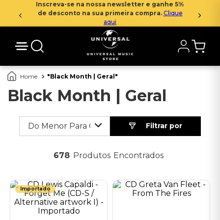
Inscreva-se na nossa newsletter e ganhe 5%
de desconto na sua primeira compra.
Clique
aqui
Black Month | Geral
Black Month | Geral
Preço: Do Menor Para O Maior
678
Produtos
Importado