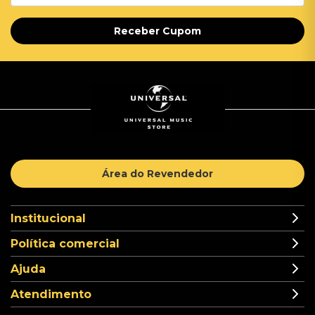
Receber Cupom
Área do Revendedor
Institucional
Política comercial
Ajuda
Atendimento