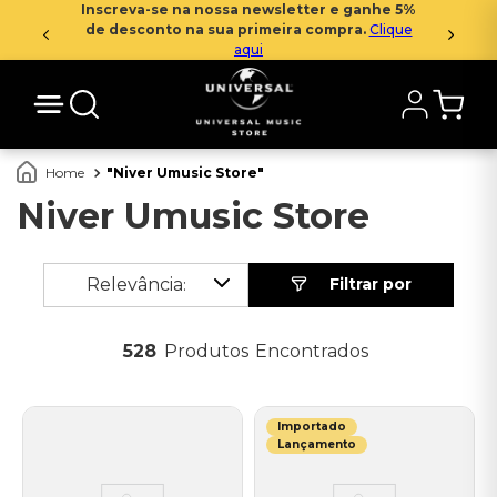
Inscreva-se na nossa newsletter e ganhe 5%
de desconto na sua primeira compra.
Clique
aqui
Niver Umusic Store
Niver Umusic Store
Relevância
528
Produtos
Importado
Lançamento